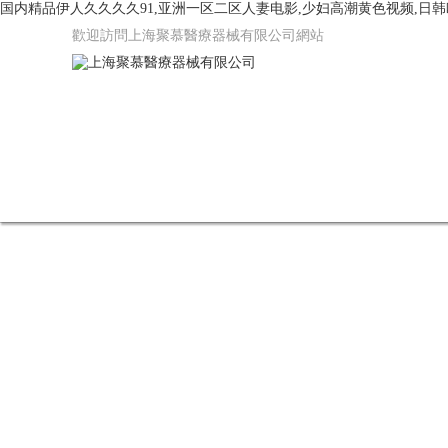
国内精品伊人久久久久91,亚洲一区二区人妻电影,少妇高潮黄色视频,日韩
歡迎訪問上海聚慕醫療器械有限公司網站
網站首頁
公司簡介
產品中