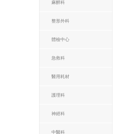
麻醉科
整形外科
體檢中心
急救科
醫用耗材
護理科
神經科
中醫科