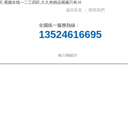
区,视频在线一二三四区,久久热精品视频只有18
返回首頁
|
聯系我們
全國統一服務熱線：
13524616695
聯系我們