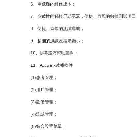
6、更低廉的維修成本；
7、突破性的觸摸屏顯示器，便捷、直觀的數據測試項目
8、便捷、直觀的測試導航；
9、精細的測試及結果顯示；
10、屏幕設有幫助菜單；
11、Acculink數據軟件
(1)患者管理；
(2)用戶管理；
(3)設備管理；
(4)測試管理；
(5)綜合設置菜單；