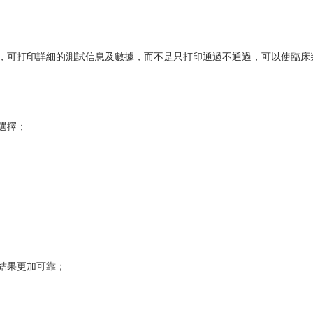
可打印詳細的測試信息及數據，而不是只打印通過不通過，可以使臨床
選擇；
結果更加可靠；