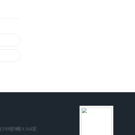
99號9幢A164室