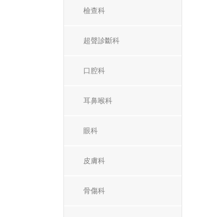
檢查科
超聲診斷科
口腔科
耳鼻喉科
眼科
皮膚科
骨傷科