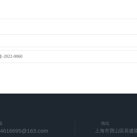
22-0060
箱
地址
24616695@163.com
上海市寶山區長建路1